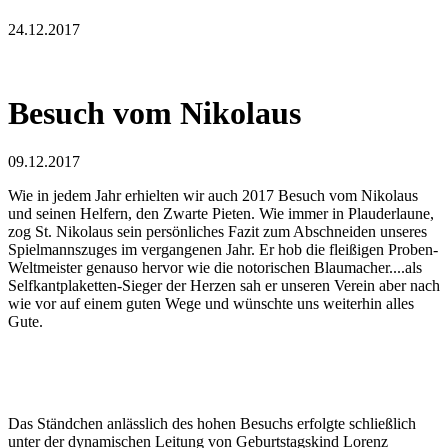
24.12.2017
Besuch vom Nikolaus
09.12.2017
Wie in jedem Jahr erhielten wir auch 2017 Besuch vom Nikolaus
und seinen Helfern, den Zwarte Pieten. Wie immer in Plauderlaune,
zog St. Nikolaus sein persönliches Fazit zum Abschneiden unseres
Spielmannszuges im vergangenen Jahr. Er hob die fleißigen Proben-
Weltmeister genauso hervor wie die notorischen Blaumacher....als
Selfkantplaketten-Sieger der Herzen sah er unseren Verein aber nach
wie vor auf einem guten Wege und wünschte uns weiterhin alles
Gute.
Das Ständchen anlässlich des hohen Besuchs erfolgte schließlich
unter der dynamischen Leitung von Geburtstagskind Lorenz