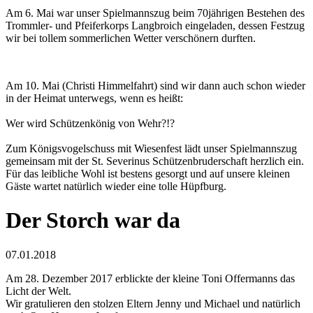
Am 6. Mai war unser Spielmannszug beim 70jährigen Bestehen des
Trommler- und Pfeiferkorps Langbroich eingeladen, dessen Festzug
wir bei tollem sommerlichen Wetter verschönern durften.
Am 10. Mai (Christi Himmelfahrt) sind wir dann auch schon wieder
in der Heimat unterwegs, wenn es heißt:
Wer wird Schützenkönig von Wehr?!?
Zum Königsvogelschuss mit Wiesenfest lädt unser Spielmannszug
gemeinsam mit der St. Severinus Schützenbruderschaft herzlich ein.
Für das leibliche Wohl ist bestens gesorgt und auf unsere kleinen
Gäste wartet natürlich wieder eine tolle Hüpfburg.
Der Storch war da
07.01.2018
Am 28. Dezember 2017 erblickte der kleine Toni Offermanns das
Licht der Welt.
Wir gratulieren den stolzen Eltern Jenny und Michael und natürlich