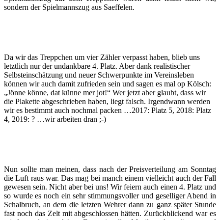
sondern der Spielmannszug aus Saeffelen.
Da wir das Treppchen um vier Zähler verpasst haben, blieb uns
letztlich nur der undankbare 4. Platz. Aber dank realistischer
Selbsteinschätzung und neuer Schwerpunkte im Vereinsleben
können wir auch damit zufrieden sein und sagen es mal op Kölsch:
„Jönne könne, dat künne mer jot!“ Wer jetzt aber glaubt, dass wir
die Plakette abgeschrieben haben, liegt falsch. Irgendwann werden
wir es bestimmt auch nochmal packen …2017: Platz 5, 2018: Platz
4, 2019: ? …wir arbeiten dran ;-)
Nun sollte man meinen, dass nach der Preisverteilung am Sonntag
die Luft raus war. Das mag bei manch einem vielleicht auch der Fall
gewesen sein. Nicht aber bei uns! Wir feiern auch einen 4. Platz und
so wurde es noch ein sehr stimmungsvoller und geselliger Abend in
Schalbruch, an dem die letzten Wehrer dann zu ganz später Stunde
fast noch das Zelt mit abgeschlossen hätten. Zurückblickend war es