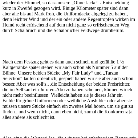
wieder der Himmel, so dass unsere „Ohne Jacke“ - Entscheidung
kurz in Zweifel gezogen wird. Einige Kilometer später sind dann
aber alle bis auf Mark froh, die Uniformjacke abgelegt zu haben,
denn leichter Wind und der ein oder andere Regentropfen wirken im
Hemd recht erfrischend auf dem nicht ganz so erfrischenden Weg
durch Schalbruch und die Schalbrucher Feldwege drumherum.
Nach dem Festzug geht es dann auch schnell und gefühlte 1 ½
Kaltgetränke später stehen wir auch schon als Nummer 5 auf der
Bühne. Unsere beiden Stücke „My Fair Lady“ und „Tarzan
Selection“ laufen ordentlich, gespielt haben wir sie aber auch schon
besser. Aber was soll’s…die Entscheidung der beiden Preisrichter,
die im Selfkant ein Juroren-Abo zu haben scheinen, können wir eh
nicht mehr beeinflussen. Vielleicht haben sie ja dieses Jahr ein
Faible für grüne Uniformen oder weibliche Ausbilder oder aber sie
müssen unsere Stücke einfach ein zweites Mal hören, um sie gut zu
finden...und wenn nicht, dann eben nicht, zumal die Konkurrenz ja
alles andere als schlecht ist.