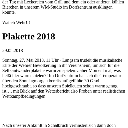
der Tag mit Leckereien vom Grill und dem ein oder anderen kühlen
Bierchen in unserem WM-Studio im Dorfzentrum ausklingen
konnte.
Wat eh Wehr!!!
Plakette 2018
29.05.2018
Sonntag, 27. Mai 2018, 11 Uhr - Langsam trudelt die musikalische
Elite der Wehrer Bevölkerung in ihr Vereinsheim, um sich für die
Selfkantwanderplakette warm zu spielen…aber Moment mal, was
heißt hier warm spielen?! Im Dorfzentrum hat sich die Temperatur
über den Sonntagmorgen bereits auf gefühlte 30 Grad
hochgeschraubt, so dass unseren Spielleuten schon warm genug
ist…. mit Blick auf den Wetterbericht also Proben unter realistischen
Wettkampfbedingungen.
Nach unserer Ankunft in Schalbruch verfinstert sich dann doch