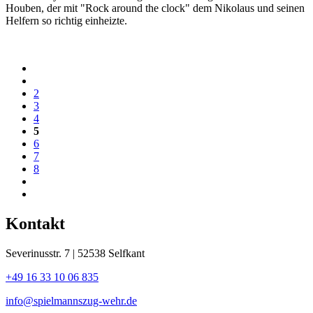
Houben, der mit "Rock around the clock" dem Nikolaus und seinen
Helfern so richtig einheizte.
2
3
4
5
6
7
8
Kontakt
Severinusstr. 7 | 52538 Selfkant
+49 16 33 10 06 835
info@spielmannszug-wehr.de