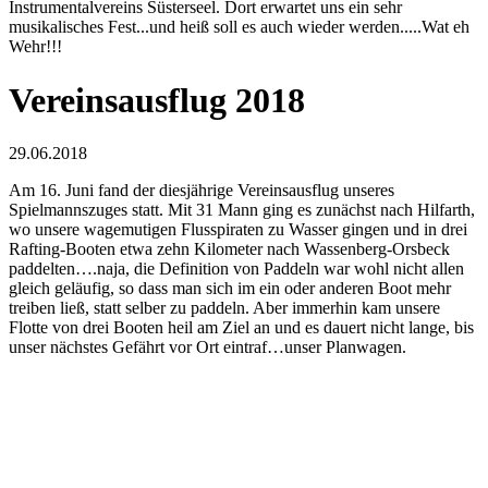
Instrumentalvereins Süsterseel. Dort erwartet uns ein sehr
musikalisches Fest...und heiß soll es auch wieder werden.....Wat eh
Wehr!!!
Vereinsausflug 2018
29.06.2018
Am 16. Juni fand der diesjährige Vereinsausflug unseres
Spielmannszuges statt. Mit 31 Mann ging es zunächst nach Hilfarth,
wo unsere wagemutigen Flusspiraten zu Wasser gingen und in drei
Rafting-Booten etwa zehn Kilometer nach Wassenberg-Orsbeck
paddelten….naja, die Definition von Paddeln war wohl nicht allen
gleich geläufig, so dass man sich im ein oder anderen Boot mehr
treiben ließ, statt selber zu paddeln. Aber immerhin kam unsere
Flotte von drei Booten heil am Ziel an und es dauert nicht lange, bis
unser nächstes Gefährt vor Ort eintraf…unser Planwagen.