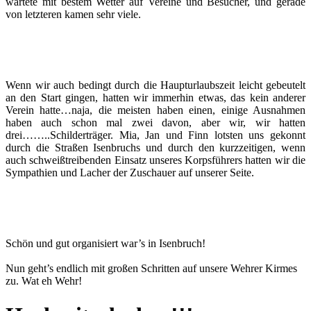
wartete mit bestem Wetter auf Vereine und Besucher, und gerade
von letzteren kamen sehr viele.
Wenn wir auch bedingt durch die Haupturlaubszeit leicht gebeutelt
an den Start gingen, hatten wir immerhin etwas, das kein anderer
Verein hatte…naja, die meisten haben einen, einige Ausnahmen
haben auch schon mal zwei davon, aber wir, wir hatten
drei……..Schilderträger. Mia, Jan und Finn lotsten uns gekonnt
durch die Straßen Isenbruchs und durch den kurzzeitigen, wenn
auch schweißtreibenden Einsatz unseres Korpsführers hatten wir die
Sympathien und Lacher der Zuschauer auf unserer Seite.
Schön und gut organisiert war’s in Isenbruch!
Nun geht’s endlich mit großen Schritten auf unsere Wehrer Kirmes
zu. Wat eh Wehr!