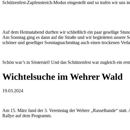
Schützenfest-Zapfenstreich-Modus eingestellt und so trafen wir uns
Auf dem Heimatabend durften wir schließlich ein paar gesellige Stun
Am Sonntag ging es dann auf die Straße und wir begleiteten unsere 
schöner und geselliger Sonntagnachmittag auch einen trockenen Ver
Schön war’s in Söstersiel! Und das Schützenfest war zugleich ein ers
Wichtelsuche im Wehrer Wald
19.03.2024
Am 15. März fand der 3. Vereinstag der Wehrer „Rasselbande“ statt.
Rallye auf dem Programm.