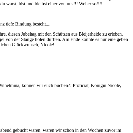
warst, bist und bleibst einer von uns!!! Weiter so!!!!
z tiefe Bindung besteht....
hre, diesen Jubeltag mit den Schützen aus Bleijerheide zu erleben.
gel von der Stange holen durften. Am Ende konnte es nur eine geben
zlichen Glückwunsch, Nicole!
 Wilhelmina, können wir euch buchen?! Proficiat, Königin Nicole,
imatabend gebucht waren, waren wir schon in den Wochen zuvor im