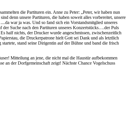
mmelten die Partituren ein. Anne zu Peter: „Peter, wir haben nun
 sind denn unsere Partituren, die haben soweit alles vorbereitet, unsere
...da war ja was. Und so fand sich ein Vorstandsmitglied unseres
 der Suche nach den Partituren unseres Konzertstücks….der Puls
 Es half nichts, der Drucker wurde angeschmissen, zwischenzeitlich
ierstau, die Druckerpatrone hielt Gott sei Dank und als letztlich
artete, stand seine Dirigentin auf der Bühne und band die frisch
user! Mitteilung an jene, die nicht mal die Haustür aufbekommen
esse an der Dorfgemeinschaft zeigt! Nächste Chance Vogelschuss