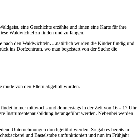
ldgeist, eine Geschichte erzählte und ihnen eine Karte für ihre
iese Waldwichtel zu finden und zu fangen.
he nach den Waldwichteln….natürlich wurden die Kinder fündig und
rück ins Dorfzentrum, wo man begeistert von der Suche die
ie müde von den Eltern abgeholt wurden.
findet immer mittwochs und donnerstags in der Zeit von 16 – 17 Uhr
tere Instrumentenausbildung herangeführt werden. Nebenbei werden
iedene Unternehmungen durchgeführt werden. So gab es bereits im
chtsbäckerei und Bastelstube umfunktioniert und nun im Frühjahr