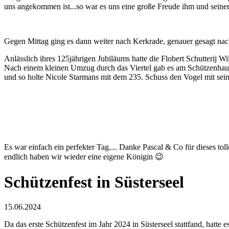
uns angekommen ist...so war es uns eine große Freude ihm und seiner 
Gegen Mittag ging es dann weiter nach Kerkrade, genauer gesagt nach 
Anlässlich ihres 125jährigen Jubiläums hatte die Flobert Schutterij W
Nach einem kleinen Umzug durch das Viertel gab es am Schützenhaus 
und so holte Nicole Starmans mit dem 235. Schuss den Vogel mit sei
Es war einfach ein perfekter Tag.... Danke Pascal & Co für dieses to
endlich haben wir wieder eine eigene Königin 😉
Schützenfest in Süsterseel
15.06.2024
Da das erste Schützenfest im Jahr 2024 in Süsterseel stattfand, hat