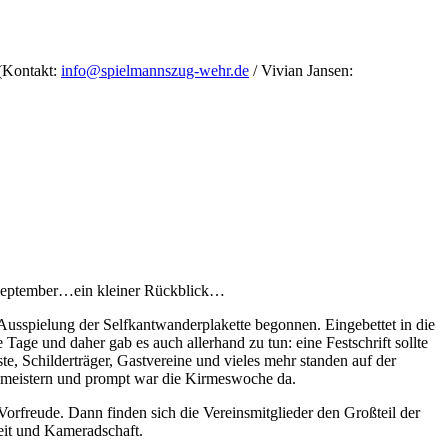
 (Kontakt:
info@spielmannszug-wehr.de
/ Vivian Jansen:
 September…ein kleiner Rückblick…
 Ausspielung der Selfkantwanderplakette begonnen. Eingebettet in die
 Tage und daher gab es auch allerhand zu tun: eine Festschrift sollte
te, Schilderträger, Gastvereine und vieles mehr standen auf der
 meistern und prompt war die Kirmeswoche da.
rfreude. Dann finden sich die Vereinsmitglieder den Großteil der
keit und Kameradschaft.