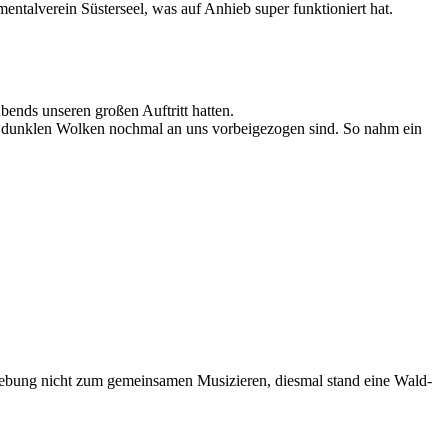
talverein Süsterseel, was auf Anhieb super funktioniert hat.
ends unseren großen Auftritt hatten.
die dunklen Wolken nochmal an uns vorbeigezogen sind. So nahm ein
gebung nicht zum gemeinsamen Musizieren, diesmal stand eine Wald-