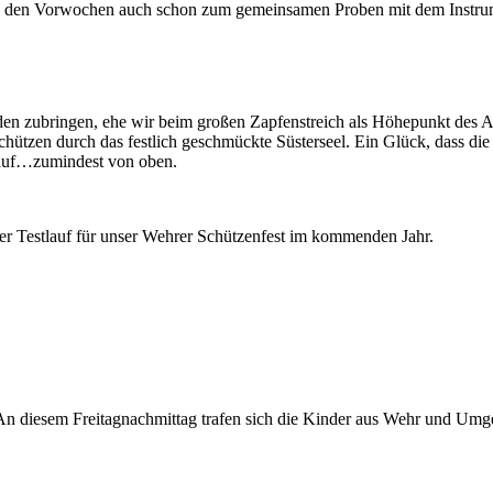
 in den Vorwochen auch schon zum gemeinsamen Proben mit dem Instrumen
den zubringen, ehe wir beim großen Zapfenstreich als Höhepunkt des Ab
Schützen durch das festlich geschmückte Süsterseel. Ein Glück, dass 
lauf…zumindest von oben.
ter Testlauf für unser Wehrer Schützenfest im kommenden Jahr.
 An diesem Freitagnachmittag trafen sich die Kinder aus Wehr und Um