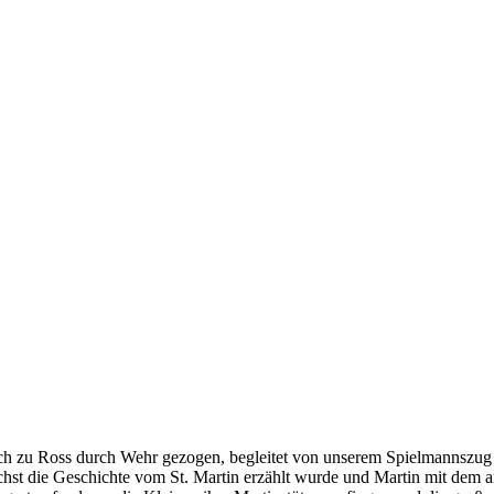
hoch zu Ross durch Wehr gezogen, begleitet von unserem Spielmannszug 
nächst die Geschichte vom St. Martin erzählt wurde und Martin mit dem 