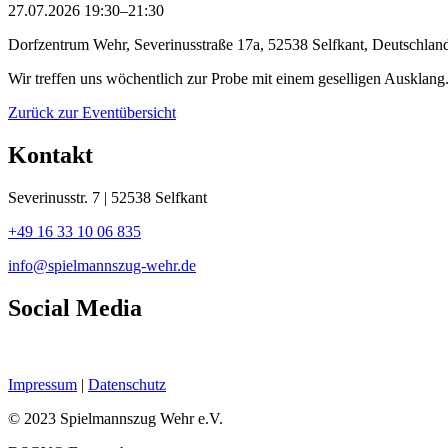
27.07.2026 19:30–21:30
Dorfzentrum Wehr, Severinusstraße 17a, 52538 Selfkant, Deutschlan
Wir treffen uns wöchentlich zur Probe mit einem geselligen Ausklan
Zurück zur Eventübersicht
Kontakt
Severinusstr. 7 | 52538 Selfkant
+49 16 33 10 06 835
info@spielmannszug-wehr.de
Social Media
Impressum
|
Datenschutz
© 2023 Spielmannszug Wehr e.V.