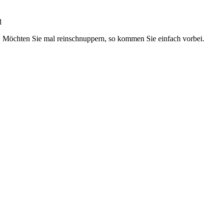
d
g. Möchten Sie mal reinschnuppern, so kommen Sie einfach vorbei.