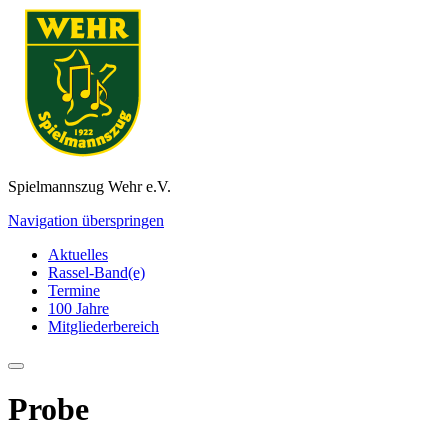
Spielmannszug Wehr e.V.
Navigation überspringen
Aktuelles
Rassel-Band(e)
Termine
100 Jahre
Mitgliederbereich
Probe