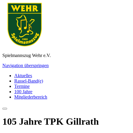
Spielmannszug Wehr e.V.
Navigation überspringen
Aktuelles
Rassel-Band(e)
Termine
100 Jahre
Mitgliederbereich
105 Jahre TPK Gillrath