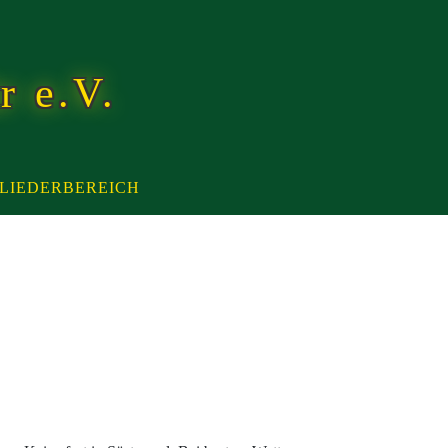
r e.V.
LIEDERBEREICH
l