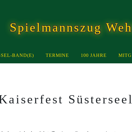
Spielmannszug Weh
SEL-BAND(E)
TERMINE
100 JAHRE
MITG
Kaiserfest Süstersee